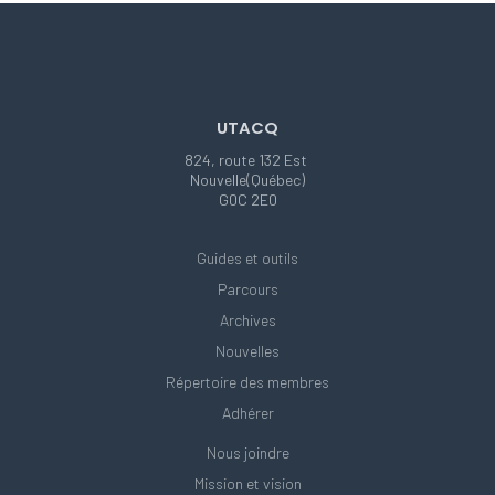
UTACQ
824, route 132 Est
Nouvelle(Québec)
G0C 2E0
Guides et outils
Parcours
Archives
Nouvelles
Répertoire des membres
Adhérer
Nous joindre
Mission et vision