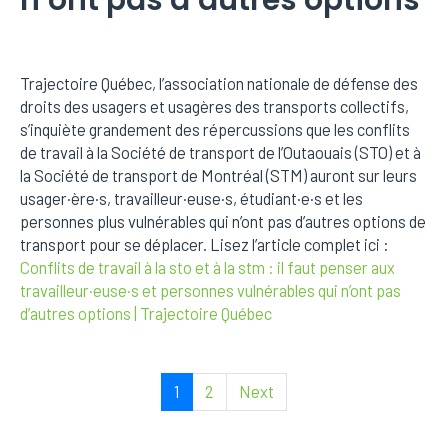
Trajectoire Québec, l’association nationale de défense des
droits des usagers et usagères des transports collectifs,
s’inquiète grandement des répercussions que les conflits
de travail à la Société de transport de l’Outaouais (STO) et à
la Société de transport de Montréal (STM) auront sur leurs
usager·ère·s, travailleur·euse·s, étudiant·e·s et les
personnes plus vulnérables qui n’ont pas d’autres options de
transport pour se déplacer. Lisez l’article complet ici :
Conflits de travail à la sto et à la stm : il faut penser aux
travailleur·euse·s et personnes vulnérables qui n’ont pas
d’autres options | Trajectoire Québec
1
2
Next