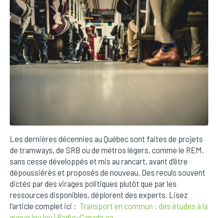
Les dernières décennies au Québec sont faites de projets
de tramways, de SRB ou de métros légers, comme le REM,
sans cesse développés et mis au rancart, avant d’être
dépoussiérés et proposés de nouveau. Des reculs souvent
dictés par des virages politiques plutôt que par les
ressources disponibles, déplorent des experts. Lisez
l’article complet ici :
Transport en commun : des études à la
queue leu leu | Radio-Canada.ca