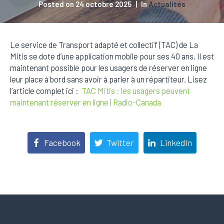
Posted on
24 octobre 2025
In
Actualités
Le service de Transport adapté et collectif (TAC) de La
Mitis se dote d’une application mobile pour ses 40 ans. Il est
maintenant possible pour les usagers de réserver en ligne
leur place à bord sans avoir à parler à un répartiteur. Lisez
l’article complet ici :
TAC Mitis : les usagers peuvent
maintenant réserver en ligne | Radio-Canada
Facebook
Twitter
LinkedIn