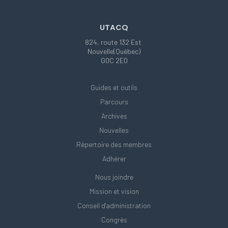
UTACQ
824, route 132 Est
Nouvelle(Québec)
G0C 2E0
Guides et outils
Parcours
Archives
Nouvelles
Répertoire des membres
Adhérer
Nous joindre
Mission et vision
Conseil d'administration
Congrès