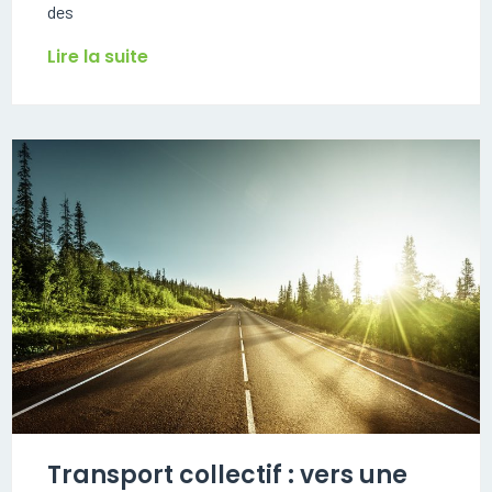
des
Lire la suite
Transport collectif : vers une