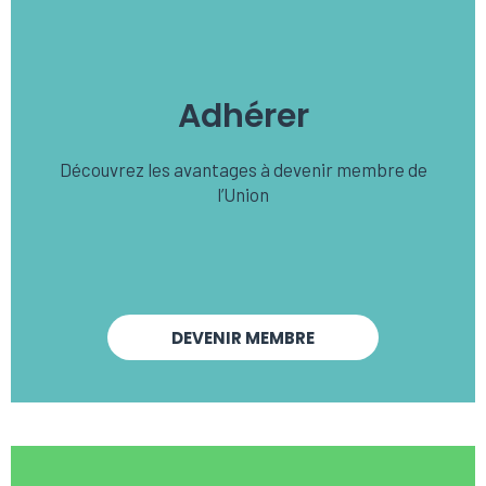
Adhérer
Découvrez les avantages à devenir membre de
l’Union
DEVENIR MEMBRE