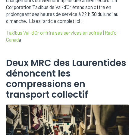
changements surviennent après une année record. La
Corporation Taxibus de Val-d’Or étend son offre en
prolongeant ses heures de service à 22 h 30 du lundi au
dimanche. Lisez l’article complet ici :
Taxibus Val-d’Or offrira ses services en soirée | Radio-
Canad
a
Deux MRC des Laurentides
dénoncent les
compressions en
transport collectif