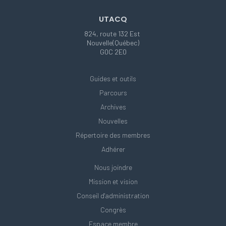
UTACQ
824, route 132 Est
Nouvelle(Québec)
G0C 2E0
Guides et outils
Parcours
Archives
Nouvelles
Répertoire des membres
Adhérer
Nous joindre
Mission et vision
Conseil d'administration
Congrès
Espace membre