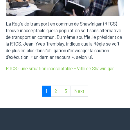
La Régie de transport en commun de Shawinigan (RTCS)
trouve inacceptable que la population soit sans alternative
de transport en commun. Du même souffle, le président de
la RTCS, Jean-Yves Tremblay, indique que la Régie se voit
de plus en plus dans l’obligation d’envisager la caution
d’exécution, « un dernier recours », selon lui.
RTCS : une situation inacceptable – Ville de Shawinigan
1
2
3
Next