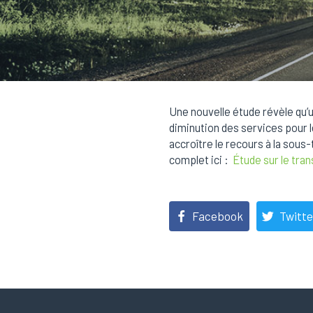
Une nouvelle étude révèle qu’u
diminution des services pour 
accroître le recours à la sous
complet ici :
Étude sur le tran
Facebook
Twitte