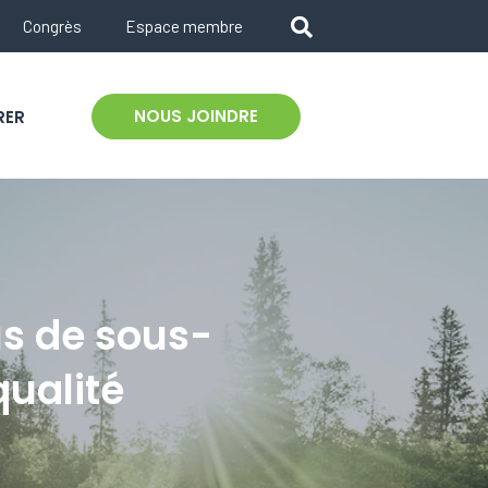
Congrès
Espace membre
NOUS JOINDRE
RER
lus de sous-
qualité