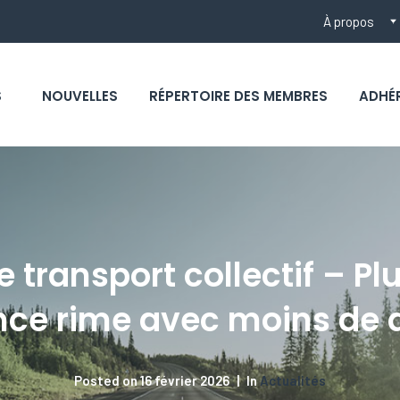
À propos
S
NOUVELLES
RÉPERTOIRE DES MEMBRES
ADHÉ
e transport collectif – P
nce rime avec moins de 
Posted on
16 février 2026
In
Actualités