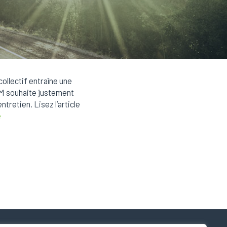
ollectif entraîne une
STM souhaite justement
tretien. Lisez l’article
é