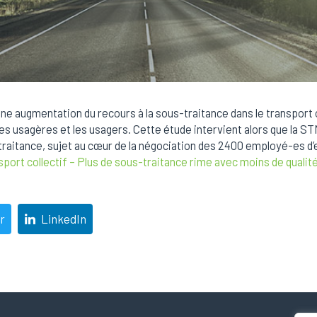
ne augmentation du recours à la sous-traitance dans le transport c
les usagères et les usagers. Cette étude intervient alors que la 
-traitance, sujet au cœur de la négociation des 2400 employé-es d’en
sport collectif – Plus de sous-traitance rime avec moins de qualit
r
LinkedIn