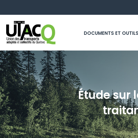
DOCUMENTS ET OUTIL
Étude sur l
traita