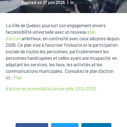
Posted on
27 juin 2025
In
Non classifié(e)
La Ville de Québec poursuit son engagement envers
l’accessibilité universelle avec un nouveau
plan
d’action
ambitieux, en continuité avec ceux adoptés depuis
2006. Ce plan vise à favoriser l’inclusion et la participation
sociale de toutes les personnes, particulièrement les
personnes handicapées et celles ayant une incapacité, en
adaptant les services, les lieux, les activités et les
communications municipales. Consultez le plan d’action
ici :
Plan
d’action en accessibilité universelle 2025‑2030