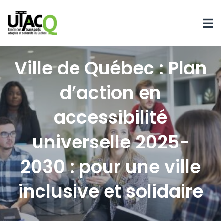
Ville de Québec : Plan
d’action en
accessibilité
universelle 2025-
2030 : pour une ville
inclusive et solidaire