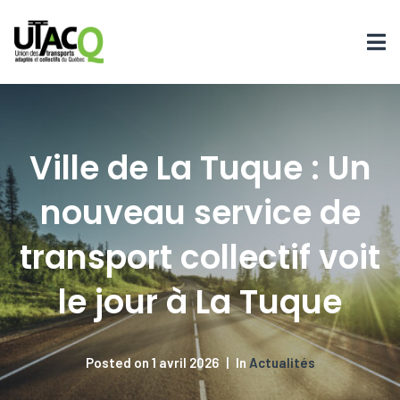
Ville de La Tuque : Un
nouveau service de
transport collectif voit
le jour à La Tuque
Posted on
1 avril 2026
In
Actualités