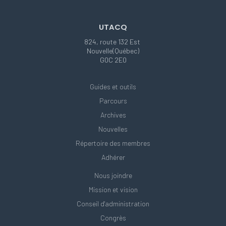
UTACQ
824, route 132 Est
Nouvelle(Québec)
G0C 2E0
Guides et outils
Parcours
Archives
Nouvelles
Répertoire des membres
Adhérer
Nous joindre
Mission et vision
Conseil d'administration
Congrès