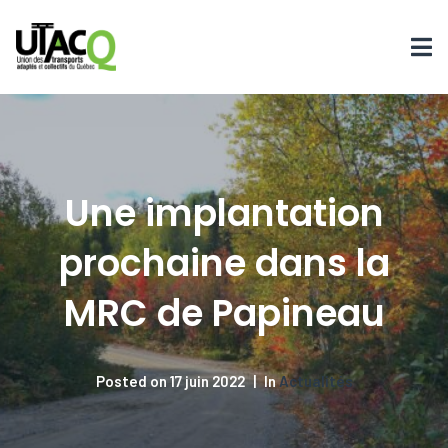
Une implantation
prochaine dans la
MRC de Papineau
Posted on
17 juin 2022
In
Actualités