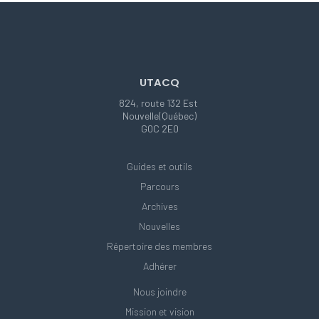
UTACQ
824, route 132 Est
Nouvelle(Québec)
G0C 2E0
Guides et outils
Parcours
Archives
Nouvelles
Répertoire des membres
Adhérer
Nous joindre
Mission et vision