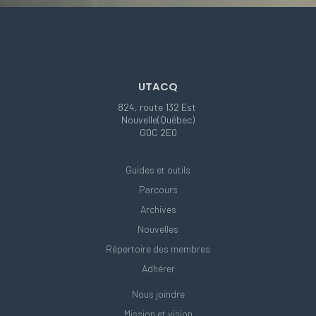
UTACQ
824, route 132 Est
Nouvelle(Québec)
G0C 2E0
Guides et outils
Parcours
Archives
Nouvelles
Répertoire des membres
Adhérer
Nous joindre
Mission et vision