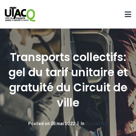
Transports collectifs:
gel du tarif unitaire et
gratuité du Circuit de
ville
Posted on
26 mai 2022
In
Actualités