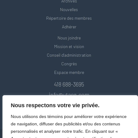
Archives
Nouvelles
Répertoire des membres
Adhérer
Nous joindre
Mission et vision
Conseil d'administration
Congrès
Espace membre
418 688-3695
info@utacq.com
Nous respectons votre vie privée.
Nous utilisons des témoins pour améliorer votre expérience
de navigation, diffuser des publicités et/ou des contenus
personnalisés et analyser notre trafic. En cliquant sur «