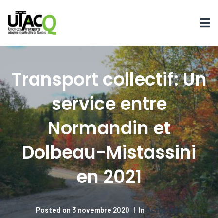
Transport collectif: Un
service entre
Normandin et
Dolbeau-Mistassini
en 2021
Posted on
3 novembre 2020
In
Actualités