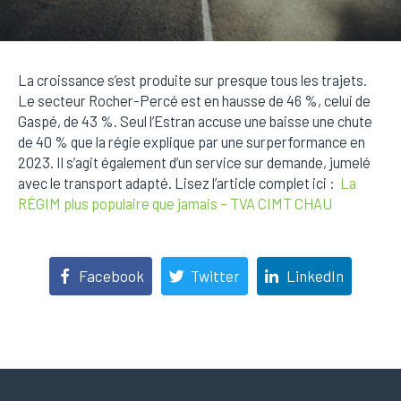
La croissance s’est produite sur presque tous les trajets.
Le secteur Rocher-Percé est en hausse de 46 %, celui de
Gaspé, de 43 %. Seul l’Estran accuse une baisse une chute
de 40 % que la régie explique par une surperformance en
2023. Il s’agit également d’un service sur demande, jumelé
avec le transport adapté. Lisez l’article complet ici :
La
RÉGIM plus populaire que jamais – TVA CIMT CHAU
Facebook
Twitter
LinkedIn