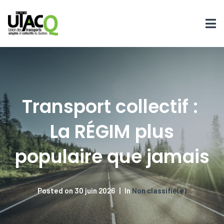
Transport collectif :
La RÉGIM plus
populaire que jamais
Posted on
30 juin 2026
In
Non classifié(e)