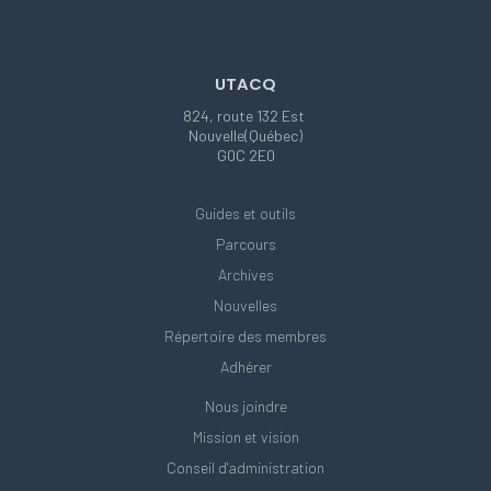
UTACQ
824, route 132 Est
Nouvelle(Québec)
G0C 2E0
Guides et outils
Parcours
Archives
Nouvelles
Répertoire des membres
Adhérer
Nous joindre
Mission et vision
Conseil d'administration