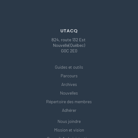
UTACQ
824, route 132 Est
Nouvelle(Québec)
G0C 2E0
Guides et outils
Parcours
Archives
Nouvelles
Répertoire des membres
Adhérer
Nous joindre
Mission et vision