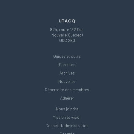
UTACQ
824, route 132 Est
Nouvelle(Québec)
G0C 2E0
Guides et outils
Parcours
Archives
Nouvelles
Répertoire des membres
Adhérer
Nous joindre
Mission et vision
Conseil d'administration
Congrès