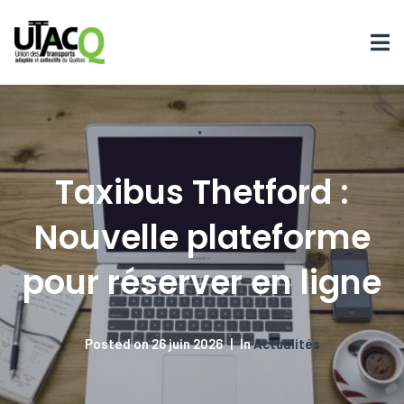
Taxibus Thetford :
Nouvelle plateforme
pour réserver en ligne
Posted on
26 juin 2026
In
Actualités