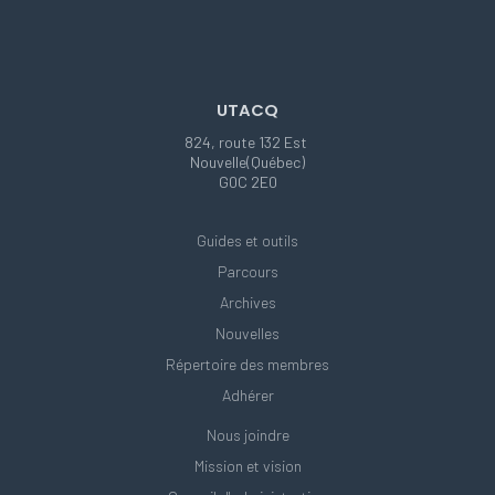
UTACQ
824, route 132 Est
Nouvelle(Québec)
G0C 2E0
Guides et outils
Parcours
Archives
Nouvelles
Répertoire des membres
Adhérer
Nous joindre
Mission et vision