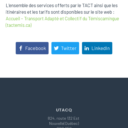
L’ensemble des services offerts par le TACT ainsi que les
itinéraires et les tarifs sont disponibles sur le site web :
Accueil – Transport Adapté et Collectif du Témiscamingue
(tactemis.ca)
Facebook
Twitter
LinkedIn
UTACQ
824, route 132 Est
Nouvelle(Québec)