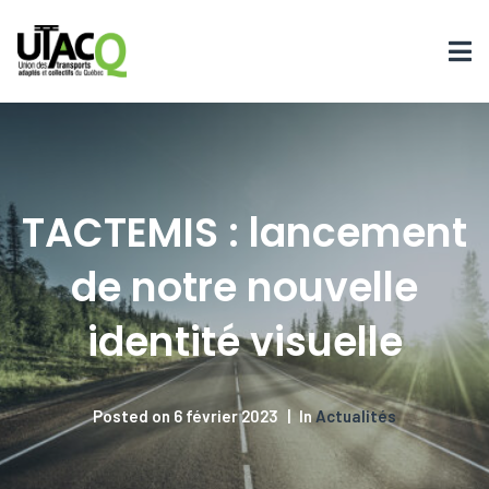
TACTEMIS : lancement
de notre nouvelle
identité visuelle
Posted on
6 février 2023
In
Actualités