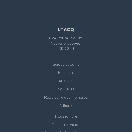
UTACQ
824, route 132 Est
Nouvelle(Québec)
G0C 2E0
Guides et outils
Parcours
Archives
Nouvelles
Répertoire des membres
Adhérer
Nous joindre
Mission et vision