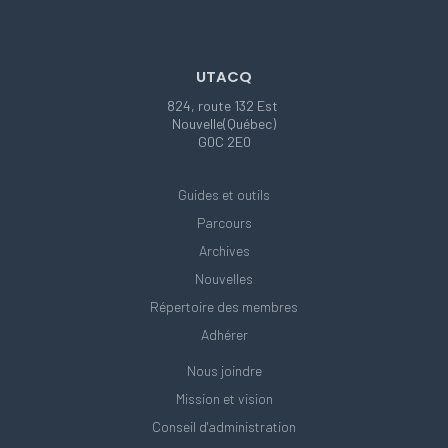
UTACQ
824, route 132 Est
Nouvelle(Québec)
G0C 2E0
Guides et outils
Parcours
Archives
Nouvelles
Répertoire des membres
Adhérer
Nous joindre
Mission et vision
Conseil d'administration