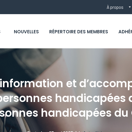
À propos
S
NOUVELLES
RÉPERTOIRE DES MEMBRES
ADHÉ
d’information et d’acco
personnes handicapées d
rsonnes handicapées du