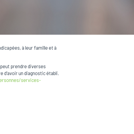
capées, à leur famille et à
e peut prendre diverses
e d’avoir un diagnostic établi.
ersonnes/services-