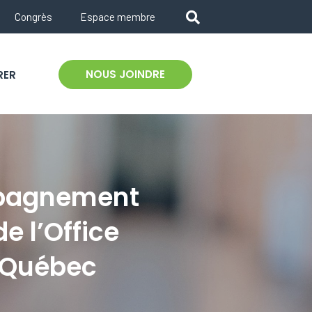
Congrès
Espace membre
NOUS JOINDRE
RER
mpagnement
e l’Office
 Québec