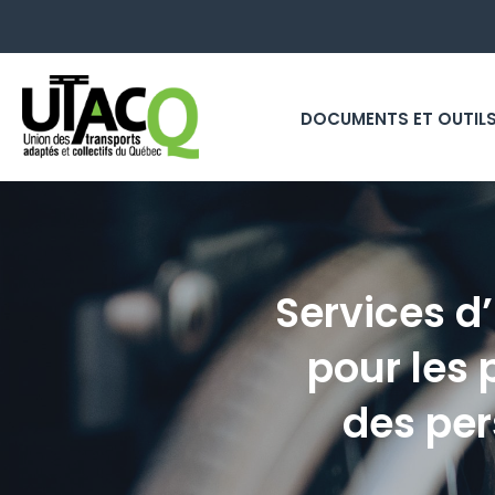
DOCUMENTS ET OUTIL
Services 
pour les 
des pe