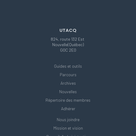
UTACQ
824, route 132 Est
Nouvelle(Québec)
G0C 2E0
Guides et outils
Parcours
Archives
Nouvelles
Répertoire des membres
Adhérer
Nous joindre
Mission et vision