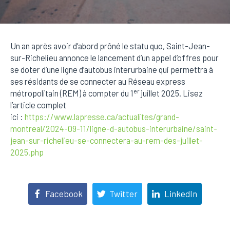
Un an après avoir d’abord prôné le statu quo, Saint-Jean-
sur-Richelieu annonce le lancement d’un appel d’offres pour
se doter d’une ligne d’autobus interurbaine qui permettra à
ses résidants de se connecter au Réseau express
er
métropolitain (REM) à compter du 1
juillet 2025. Lisez
l’article complet
ici :
https://www.lapresse.ca/actualites/grand-
montreal/2024-09-11/ligne-d-autobus-interurbaine/saint-
jean-sur-richelieu-se-connectera-au-rem-des-juillet-
2025.php
Facebook
Twitter
LinkedIn