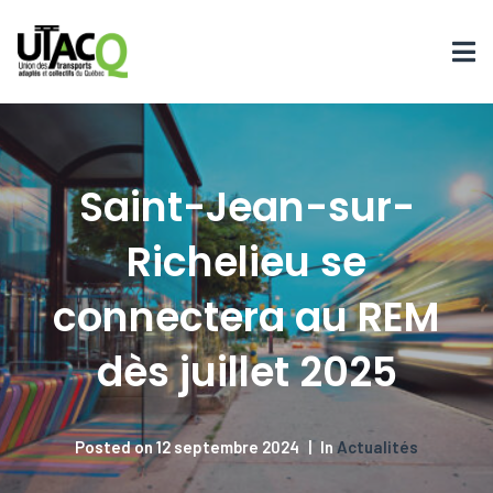
Saint-Jean-sur-
Richelieu se
connectera au REM
dès juillet 2025
Posted on
12 septembre 2024
In
Actualités