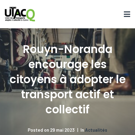
Rouyn-Noranda
encourage les
citoyens à adopter le
transport actif et
collectif
Posted on
29 mai 2023
In
Actualités