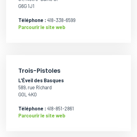
G6G 1J1
Téléphone :
418-338-6599
Parcourir le site web
Trois-Pistoles
L'Éveil des Basques
589, rue Richard
G0L 4K0
Téléphone :
418-851-2861
Parcourir le site web