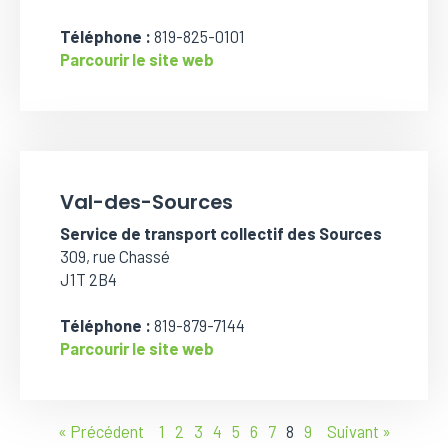
Téléphone :
819-825-0101
Parcourir le site web
Val-des-Sources
Service de transport collectif des Sources
309, rue Chassé
J1T 2B4
Téléphone :
819-879-7144
Parcourir le site web
« Précédent
1
2
3
4
5
6
7
8
9
Suivant »