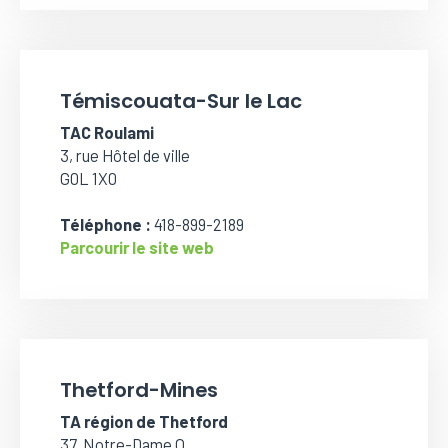
Témiscouata-Sur le Lac
TAC Roulami
3, rue Hôtel de ville
G0L 1X0
Téléphone :
418-899-2189
Parcourir le site web
Thetford-Mines
TA région de Thetford
37, Notre-Dame O.