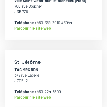
Ville Saint-Jean-sur-le-Richelieu (Mobi)
700, rue Boucher
J3B 7Z8
Téléphone :
450-359-2010 #3044
Parcourir le site web
St-Jérôme
TAC MRC RDN
349 rue Labelle
J7Z 5L2
Téléphone :
450-224-8800
Parcourir le site web