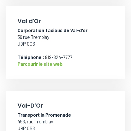
Val d'Or
Corporation Taxibus de Val-d'or
56 rue Tremblay
J9P 0C3
Téléphone :
819-824-7777
Parcourir le site web
Val-D’Or
Transport la Promenade
456, rue Tremblay
J9P 0B8