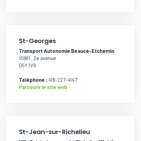
St-Georges
Transport Autonomie Beauce-Etchemin
10961 , 2e avenue
G5Y 1V9
Téléphone :
418-227-4147
Parcourir le site web
St-Jean-sur-Richelieu