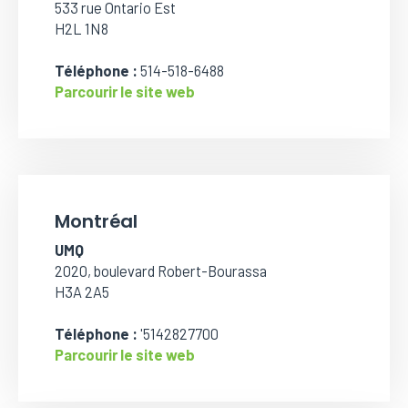
533 rue Ontario Est
H2L 1N8
Téléphone :
514-518-6488
Parcourir le site web
Montréal
UMQ
2020, boulevard Robert-Bourassa
H3A 2A5
Téléphone :
'5142827700
Parcourir le site web