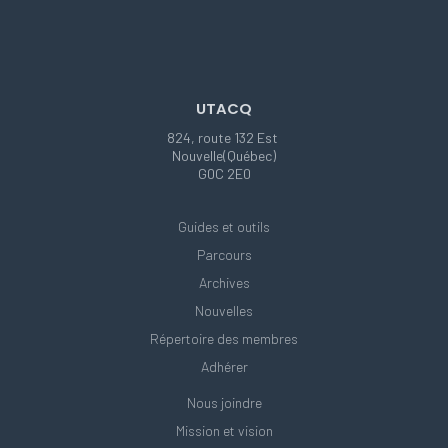
UTACQ
824, route 132 Est
Nouvelle(Québec)
G0C 2E0
Guides et outils
Parcours
Archives
Nouvelles
Répertoire des membres
Adhérer
Nous joindre
Mission et vision