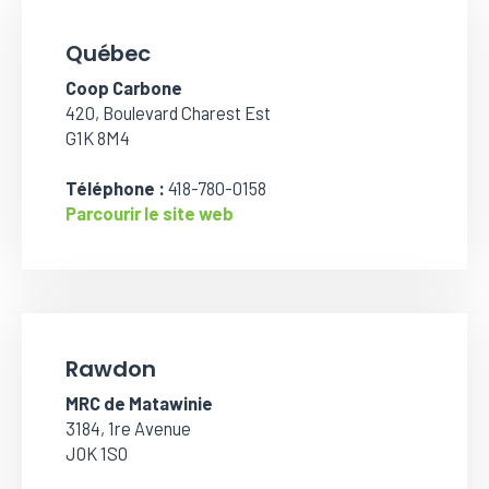
Québec
Coop Carbone
420, Boulevard Charest Est
G1K 8M4
Téléphone :
418-780-0158
Parcourir le site web
Rawdon
MRC de Matawinie
3184, 1re Avenue
J0K 1S0