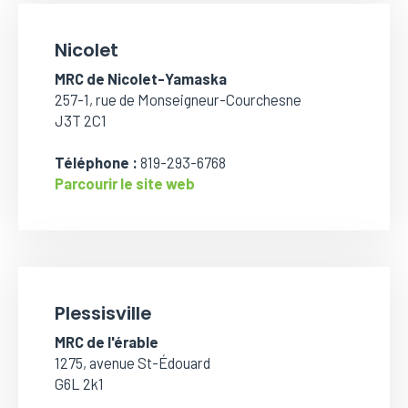
Nicolet
MRC de Nicolet-Yamaska
257-1, rue de Monseigneur-Courchesne
J3T 2C1
Téléphone :
819-293-6768
Parcourir le site web
Plessisville
MRC de l'érable
1275, avenue St-Édouard
G6L 2k1