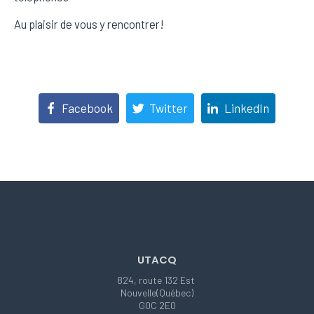
Au plaisir de vous y rencontrer!
Facebook
Twitter
LinkedIn
UTACQ
824, route 132 Est
Nouvelle(Québec)
G0C 2E0