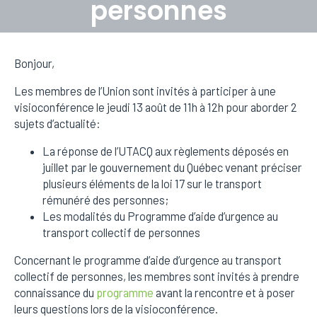
personnes
Posted on
5 août 2020
In
Actualités
Bonjour,
Les membres de l’Union sont invités à participer à une
visioconférence le jeudi 13 août de 11h à 12h pour aborder 2
sujets d’actualité:
La réponse de l’UTACQ aux règlements déposés en
juillet par le gouvernement du Québec venant préciser
plusieurs éléments de la loi 17 sur le transport
rémunéré des personnes;
Les modalités du Programme d’aide d’urgence au
transport collectif de personnes
Concernant le programme d’aide d’urgence au transport
collectif de personnes, les membres sont invités à prendre
connaissance du
programme
avant la rencontre et à poser
leurs questions lors de la visioconférence.