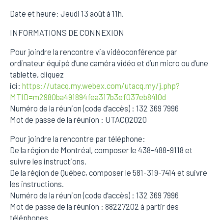
Date et heure: Jeudi 13 août à 11h.
INFORMATIONS DE CONNEXION
Pour joindre la rencontre via vidéoconférence par
ordinateur équipé d’une caméra vidéo et d’un micro ou d’une
tablette, cliquez
ici:
https://utacq.my.webex.com/utacq.my/j.php?
MTID=m2980ba491894fea317b3ef037eb8410d
Numéro de la réunion (code d’accès) : 132 369 7996
Mot de passe de la réunion : UTACQ2020
Pour joindre la rencontre par téléphone:
De la région de Montréal, composer le 438-488-9118 et
suivre les instructions.
De la région de Québec, composer le 581-319-7414 et suivre
les instructions.
Numéro de la réunion (code d’accès) : 132 369 7996
Mot de passe de la réunion : 88227202 à partir des
téléphones