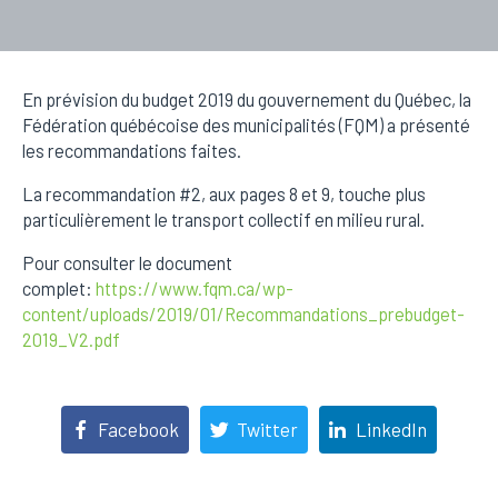
En prévision du budget 2019 du gouvernement du Québec, la
Fédération québécoise des municipalités (FQM) a présenté
les recommandations faites.
La recommandation #2, aux pages 8 et 9, touche plus
particulièrement le transport collectif en milieu rural.
Pour consulter le document
complet:
https://www.fqm.ca/wp-
content/uploads/2019/01/Recommandations_prebudget-
2019_V2.pdf
Facebook
Twitter
LinkedIn