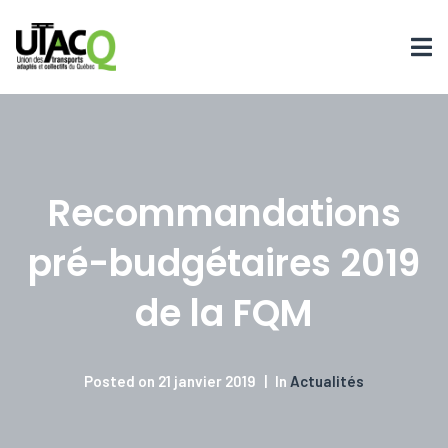
Recommandations
pré-budgétaires 2019
de la FQM
Posted on
21 janvier 2019
In
Actualités