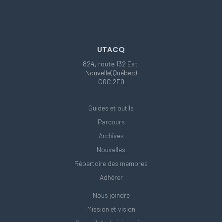
UTACQ
824, route 132 Est
Nouvelle(Québec)
G0C 2E0
Guides et outils
Parcours
Archives
Nouvelles
Répertoire des membres
Adhérer
Nous joindre
Mission et vision