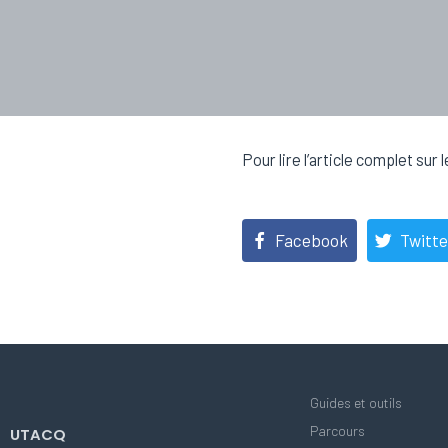
Pour lire l’article complet sur
Facebook
Twitte
Guides et outils
Parcours
UTACQ