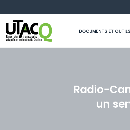
DOCUMENTS ET OUTIL
Radio-Cana
un ser