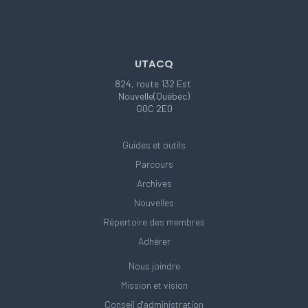
UTACQ
824, route 132 Est
Nouvelle(Québec)
G0C 2E0
Guides et outils
Parcours
Archives
Nouvelles
Répertoire des membres
Adhérer
Nous joindre
Mission et vision
Conseil d'administration