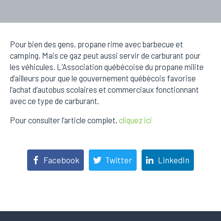
Pour bien des gens, propane rime avec barbecue et
camping. Mais ce gaz peut aussi servir de carburant pour
les véhicules. L’Association québécoise du propane milite
d’ailleurs pour que le gouvernement québécois favorise
l’achat d’autobus scolaires et commerciaux fonctionnant
avec ce type de carburant.
Pour consulter l’article complet,
cliquez ici
Facebook
Twitter
LinkedIn