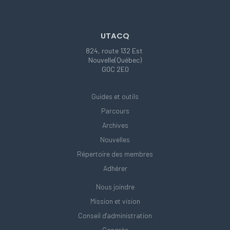
UTACQ
824, route 132 Est
Nouvelle(Québec)
G0C 2E0
Guides et outils
Parcours
Archives
Nouvelles
Répertoire des membres
Adhérer
Nous joindre
Mission et vision
Conseil d'administration
Congrès