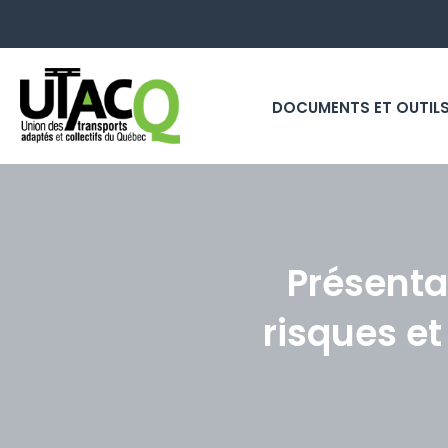
DOCUMENTS ET OUTIL
Présenta
risques et