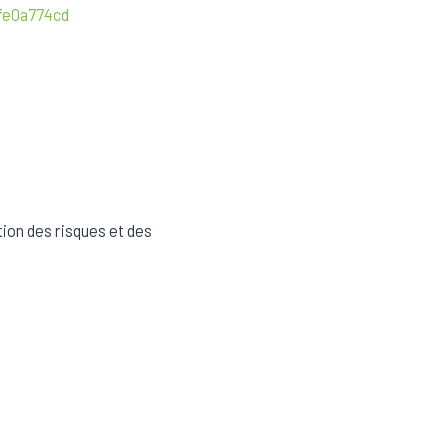
fe0a774cd
tion des risques et des