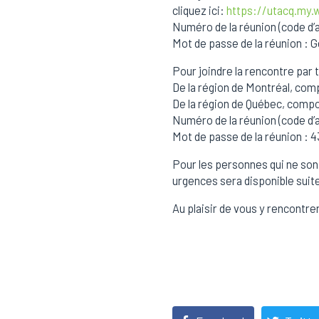
cliquez ici:
https://utacq.my
Numéro de la réunion (code d’
Mot de passe de la réunion : 
Pour joindre la rencontre par
De la région de Montréal, comp
De la région de Québec, compos
Numéro de la réunion (code d’
Mot de passe de la réunion : 
Pour les personnes qui ne sont
urgences sera disponible suite
Au plaisir de vous y rencontre