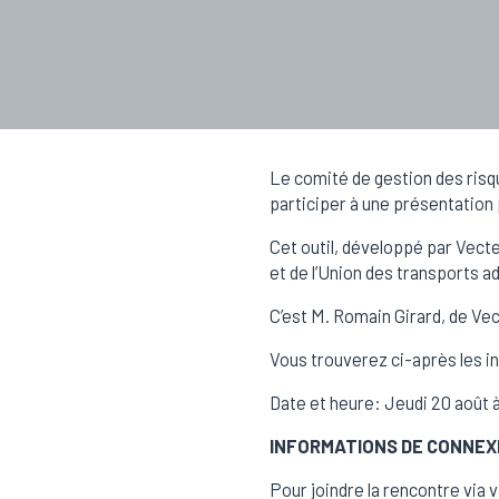
Le comité de gestion des risq
participer à une présentation 
Cet outil, développé par Vecte
et de l’Union des transports a
C’est M. Romain Girard, de Vect
Vous trouverez ci-après les i
Date et heure: Jeudi 20 août à
INFORMATIONS DE CONNEX
Pour joindre la rencontre via 