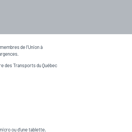
s membres de l’Union à
 urgences.
tère des Transports du Québec
icro ou d’une tablette,