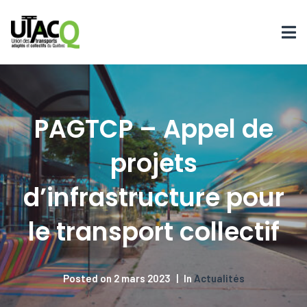
PAGTCP – Appel de
projets
d’infrastructure pour
le transport collectif
Posted on
2 mars 2023
In
Actualités