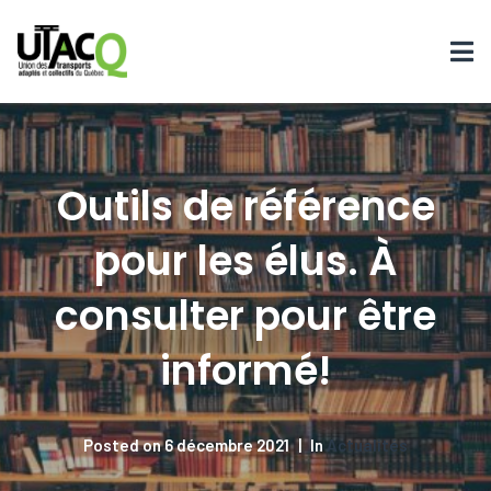
Outils de référence
pour les élus. À
consulter pour être
informé!
Posted on
6 décembre 2021
In
Actualités