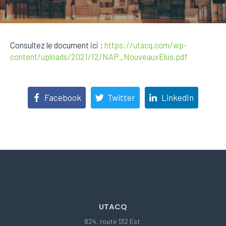
Consultez le document ici :
https://utacq.com/wp-
content/uploads/2021/12/NAP_NouveauxElus.pdf
Facebook
Twitter
LinkedIn
UTACQ
824, route 132 Est