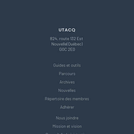
UTACQ
824, route 132 Est
Nouvelle(Québec)
G0C 2E0
Guides et outils
Parcours
Archives
Nouvelles
Répertoire des membres
Adhérer
Nous joindre
Mission et vision