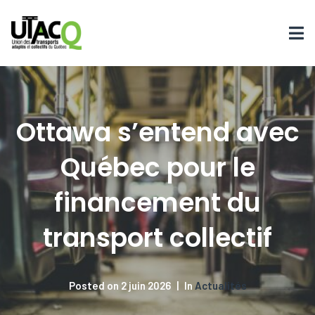
Ottawa s’entend avec
Québec pour le
financement du
transport collectif
Posted on
2 juin 2026
In
Actualités