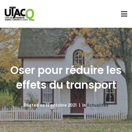
Oser pour réduire les
effets du transport
Posted on
12 octobre 2021
In
Actualités