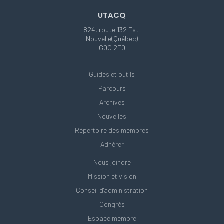
UTACQ
824, route 132 Est
Nouvelle(Québec)
G0C 2E0
Guides et outils
Parcours
Archives
Nouvelles
Répertoire des membres
Adhérer
Nous joindre
Mission et vision
Conseil d'administration
Congrès
Espace membre