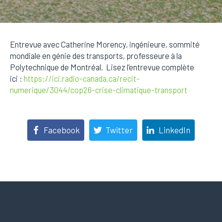
Entrevue avec Catherine Morency, ingénieure, sommité
mondiale en génie des transports, professeure à la
Polytechnique de Montréal. Lisez l’entrevue complète
ici :
https://ici.radio-canada.ca/recit-
numerique/3044/cop26-crise-climatique-transport
Facebook
Twitter
LinkedIn