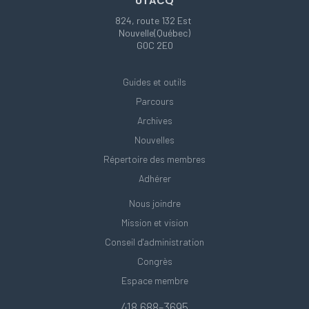
UTACQ
824, route 132 Est
Nouvelle(Québec)
G0C 2E0
Guides et outils
Parcours
Archives
Nouvelles
Répertoire des membres
Adhérer
Nous joindre
Mission et vision
Conseil d'administration
Congrès
Espace membre
418 688-3695