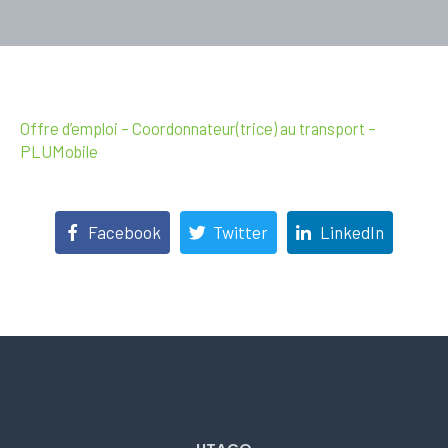
Offre d’emploi – Coordonnateur(trice) au transport –
PLUMobile
Facebook
Twitter
LinkedIn