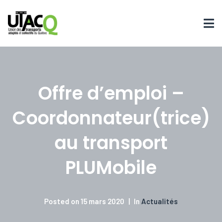
Offre d’emploi –
Coordonnateur(trice)
au transport
PLUMobile
Posted on
15 mars 2020
In
Actualités