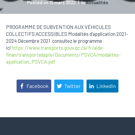
Posted on
15 mars 2022
In
Actualités
PROGRAMME DE SUBVENTION AUX VÉHICULES
COLLECTIFS ACCESSIBLES Modalités d’application 2021-
2024 Décembre 2021 consultez le programme
ici
https://www.transports.gouv.qc.ca/fr/aide-
finan/transportadapte/Documents/PSVCA/modalites-
application_PSVCA.pdf
Facebook
Twitter
LinkedIn