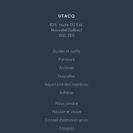
UTACQ
824, route 132 Est
Nouvelle(Québec)
G0C 2E0
Guides et outils
Parcours
Archives
Nouvelles
Répertoire des membres
Adhérer
Nous joindre
Mission et vision
Conseil d'administration
Congrès