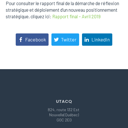
Pour consulter le rapport final de la démarche de réflexion
stratégique et déploiement d’un nouveau positionnement
stratégique, cliquez ici:
Rapport final – Avril 2019
Facebook
Twitter
LinkedIn
UTACQ
824, route 132 Est
Nouvelle(Québec)
G0C 2E0