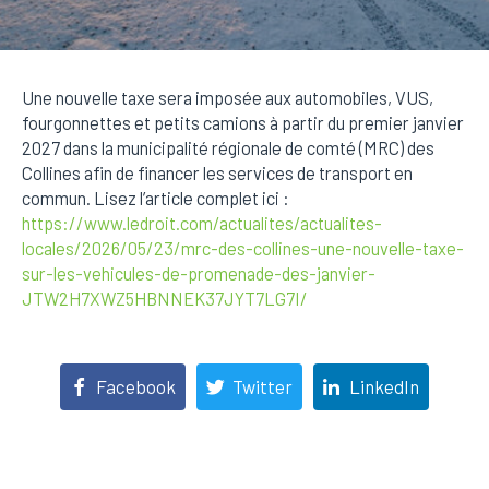
Une nouvelle taxe sera imposée aux automobiles, VUS,
fourgonnettes et petits camions à partir du premier janvier
2027 dans la municipalité régionale de comté (MRC) des
Collines afin de financer les services de transport en
commun. Lisez l’article complet ici :
https://www.ledroit.com/actualites/actualites-
locales/2026/05/23/mrc-des-collines-une-nouvelle-taxe-
sur-les-vehicules-de-promenade-des-janvier-
JTW2H7XWZ5HBNNEK37JYT7LG7I/
Facebook
Twitter
LinkedIn