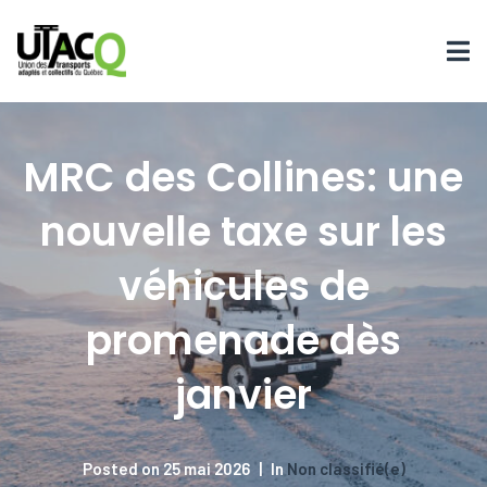
MRC des Collines: une
nouvelle taxe sur les
véhicules de
promenade dès
janvier
Posted on
25 mai 2026
In
Non classifié(e)