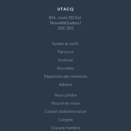
UTACQ
824, route 132 Est
Nouvelle(Québec)
G0C 2E0
Guides et outils
Parcours
Archives
Nouvelles
Répertoire des membres
Adhérer
Nous joindre
Mission et vision
Conseil d'administration
Congrès
Espace membre