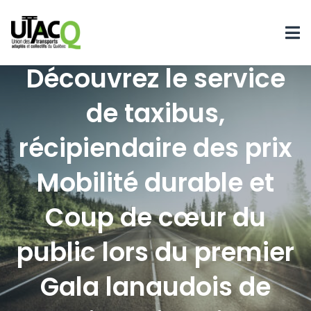
MRC de Matawinie :
Découvrez le service
de taxibus,
récipiendaire des prix
Mobilité durable et
Coup de cœur du
public lors du premier
Gala lanaudois de