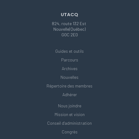
UTACQ
824, route 132 Est
Nouvelle(Québec)
G0C 2E0
Guides et outils
Parcours
Archives
Nouvelles
Répertoire des membres
Adhérer
Nous joindre
Mission et vision
Conseil d'administration
Congrès