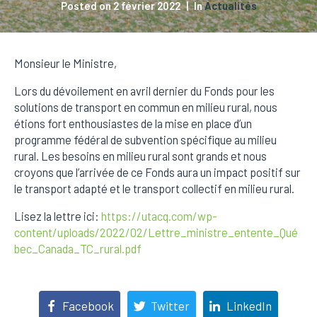
Posted on
2 février 2022
In
Actualités
Monsieur le Ministre,
Lors du dévoilement en avril dernier du Fonds pour les
solutions de transport en commun en milieu rural, nous
étions fort enthousiastes de la mise en place d’un
programme fédéral de subvention spécifique au milieu
rural. Les besoins en milieu rural sont grands et nous
croyons que l’arrivée de ce Fonds aura un impact positif sur
le transport adapté et le transport collectif en milieu rural.
Lisez la lettre ici:
https://utacq.com/wp-
content/uploads/2022/02/Lettre_ministre_entente_Qué
bec_Canada_TC_rural.pdf
Facebook
Twitter
LinkedIn