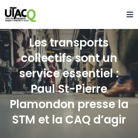
Les transports
collectifs sont un
service essentiel :
Paul St-Pierre
Plamondon presse la
STM et la CAQ d’agir