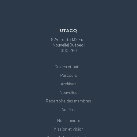
UTACQ
824, route 132 Est
Nouvelle(Québec)
G0C 2E0
Guides et outils
Parcours
Archives
Nouvelles
Répertoire des membres
Adhérer
Nous joindre
Mission et vision