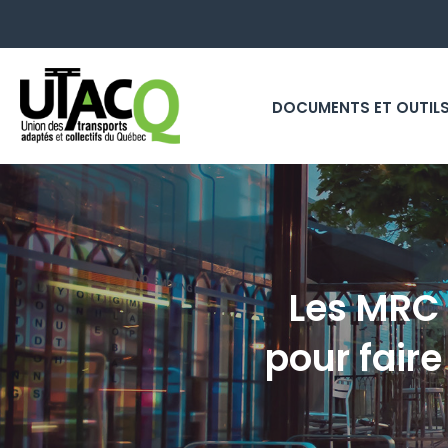
DOCUMENTS ET OUTIL
Les MRC 
pour faire