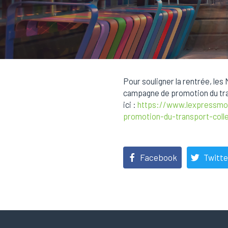
Pour souligner la rentrée, les
campagne de promotion du trans
ici :
https://www.lexpressmon
promotion-du-transport-colle
Facebook
Twitte