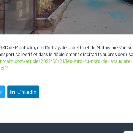
 MRC de Montcalm, de D’Autray, de Joliette et de Matawinie s’unisse
port collectif et dans le déploiement d’incitatifs auprès des usa
tcalm.com/article/2021/08/21/les-mrc-du-nord-de-lanaudiere-s
ctif
r
LinkedIn