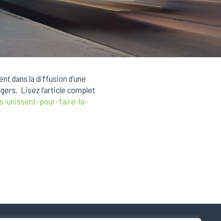
nt dans la diffusion d’une
gers. Lisez l’article complet
-unissent-pour-faire-la-