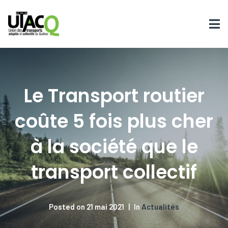
Le Transport routier
coûte 5 fois plus cher
à la société que le
transport collectif
Posted on
21 mai 2021
In
Actualités