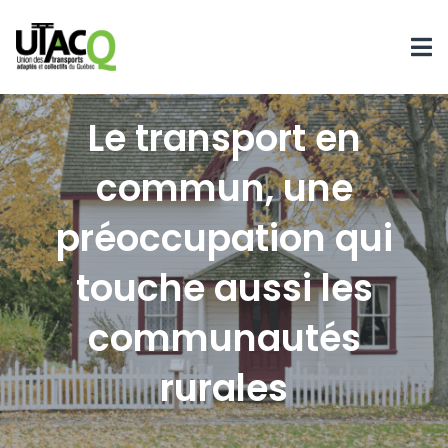
Le transport en
commun, une
préoccupation qui
touche aussi les
communautés
rurales