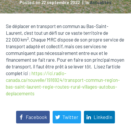
Posted on
22 septembre 2022
In
Actualités
Se déplacer en transport en commun au Bas-Saint-
Laurent, c’est tout un défi sur ce vaste territoire de
2
22 000 km
. Chaque MRC dispose de son propre service de
transport adapté et collectif, mais ces services ne
communiquent pas nécessairement entre eux et le
financement se fait rare. Pour en faire son principal moyen
de transport, il faut être prêt à se lever tôt. Lisez l’article
complet ici :
https://ici.radio-
canada.ca/nouvelle/1916924/transport-commun-region-
bas-saint-laurent-regie-routes-rural-villages-autobus-
deplacements
Facebook
Twitter
LinkedIn