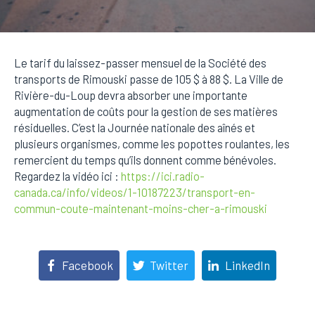
Le tarif du laissez-passer mensuel de la Société des
transports de Rimouski passe de 105 $ à 88 $. La Ville de
Rivière-du-Loup devra absorber une importante
augmentation de coûts pour la gestion de ses matières
résiduelles. C’est la Journée nationale des aînés et
plusieurs organismes, comme les popottes roulantes, les
remercient du temps qu’ils donnent comme bénévoles.
Regardez la vidéo ici :
https://ici.radio-
canada.ca/info/videos/1-10187223/transport-en-
commun-coute-maintenant-moins-cher-a-rimouski
Facebook
Twitter
LinkedIn