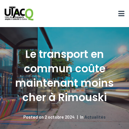
Le transport en
commun coûte
maintenant moins
cher à Rimouski
Posted on
2 octobre 2024
In
Actualités