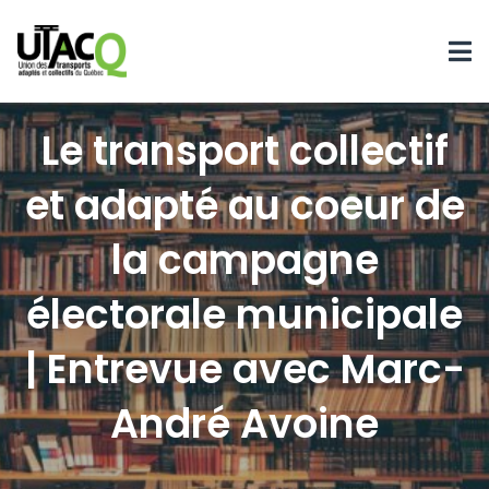
Le transport collectif
et adapté au coeur de
la campagne
électorale municipale
| Entrevue avec Marc-
André Avoine