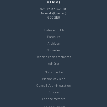
UTACQ
824, route 132 Est
Nouvelle(Québec)
G0C 2E0
Guides et outils
Parcours
Archives
Nouvelles
Répertoire des membres
Adhérer
Nous joindre
Mission et vision
Conseil d'administration
Congrès
Espace membre