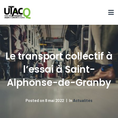
Le transport collectif à
l’essai à Saint-
Alphonse-de-Granby
Posted on
8 mai 2022
In
Actualités