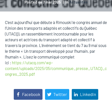
Posted on
7 mai 2025
In
Actualités
C’est aujourd’hui que débute à Rimouski le congrès annuel de
l’Union des transports adaptés et collectifs du Québec
(UTACQ), un rassemblement incontournable pour les
acteurs et actrices du transport adapté et collectif à
travers la province. L’événement se tient du 7 au 9 mai sous
le thème « Un transport développé pour l’humain, par
l’humain ». Lisez le communiqué complet
ici :
https://utacq.com/wp-
content/uploads/2025/05/communique_presse_UTACQ_c
ongres_2025.pdf
Facebook
Twitter
LinkedIn